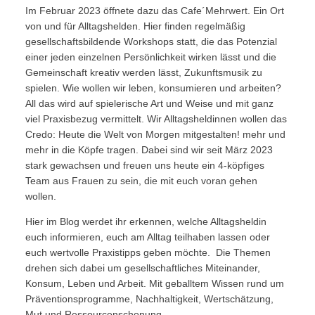
Im Februar 2023 öffnete dazu das Cafe´Mehrwert. Ein Ort
von und für Alltagshelden. Hier finden regelmäßig
gesellschaftsbildende Workshops statt, die das Potenzial
einer jeden einzelnen Persönlichkeit wirken lässt und die
Gemeinschaft kreativ werden lässt, Zukunftsmusik zu
spielen. Wie wollen wir leben, konsumieren und arbeiten?
All das wird auf spielerische Art und Weise und mit ganz
viel Praxisbezug vermittelt. Wir Alltagsheldinnen wollen das
Credo: Heute die Welt von Morgen mitgestalten! mehr und
mehr in die Köpfe tragen. Dabei sind wir seit März 2023
stark gewachsen und freuen uns heute ein 4-köpfiges
Team aus Frauen zu sein, die mit euch voran gehen
wollen.
Hier im Blog werdet ihr erkennen, welche Alltagsheldin
euch informieren, euch am Alltag teilhaben lassen oder
euch wertvolle Praxistipps geben möchte. Die Themen
drehen sich dabei um gesellschaftliches Miteinander,
Konsum, Leben und Arbeit. Mit geballtem Wissen rund um
Präventionsprogramme, Nachhaltigkeit, Wertschätzung,
Mut und Ressourcenschonung.