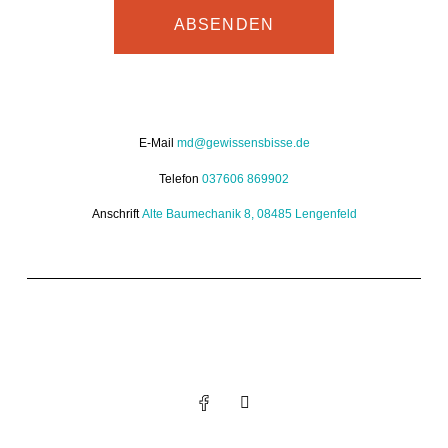
ABSENDEN
E-Mail
md@gewissensbisse.de
Telefon
037606 869902
Anschrift
Alte Baumechanik 8, 08485 Lengenfeld