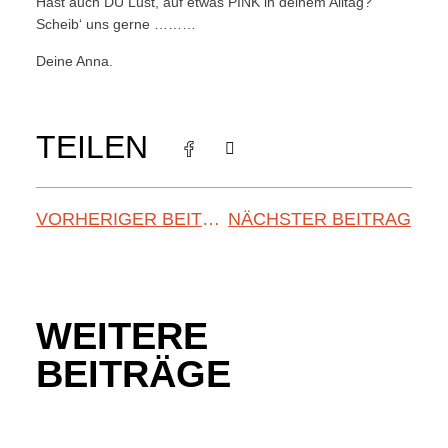
Hast auch DU Lust, auf etwas PINK in deinem Alltag?
Scheib‘ uns gerne ………
Deine Anna.
TEILEN
VORHERIGER BEITRAG
NÄCHSTER BEITRAG
WEITERE
BEITRÄGE