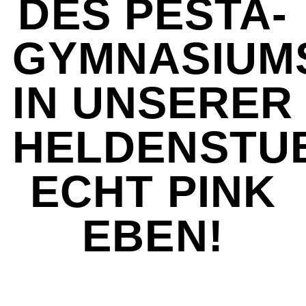
DES PESTA-
GYMNASIUM
IN UNSERER
HELDENSTU
ECHT PINK
EBEN!